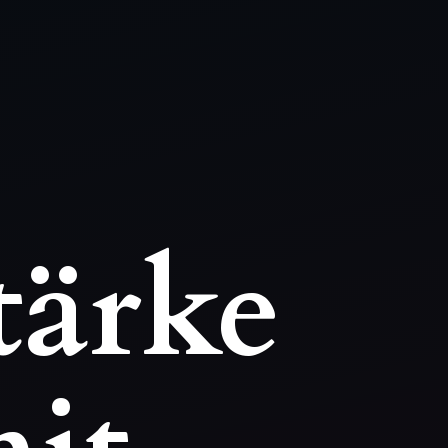
tärke