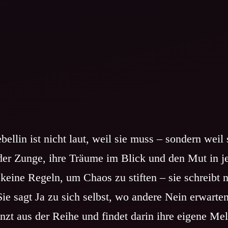
bellin ist nicht laut, weil sie muss – sondern weil s
 der Zunge, ihre Träume im Blick und den Mut in j
 keine Regeln, um Chaos zu stiften – sie schreibt n
Sie sagt Ja zu sich selbst, wo andere Nein erwarten
anzt aus der Reihe und findet darin ihre eigene Me