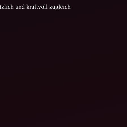
etzlich und
kraftvoll zugleich